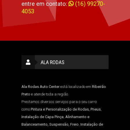
entre em contato:
(16) 99270-
4053
ALA RODAS
Ala Rodas Auto Center
está localizado em
Ribeirão
Preto
e atende toda a região.
Prestamos diversos serviços para o seu carro
como
Pintura e Personalização de Rodas, Pneus
,
Instalação de Capa Pinça
,
Alinhamento e
Balanceamento, Suspensão, Freio
,
Instalação de