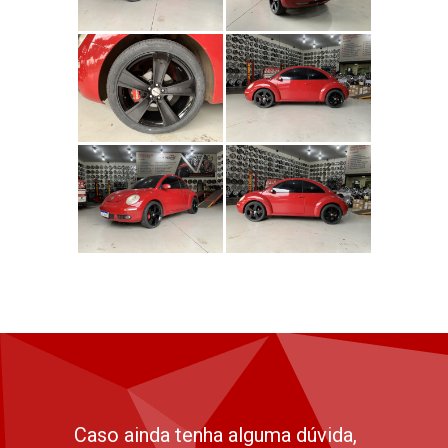
Caso ainda tenha alguma dúvida,