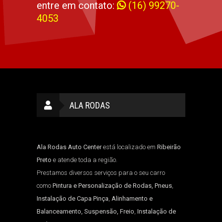
entre em contato:
(16) 99270-
4053
ALA RODAS
Ala Rodas Auto Center
está localizado em
Ribeirão
Preto
e atende toda a região.
Prestamos diversos serviços para o seu carro
como
Pintura e Personalização de Rodas, Pneus
,
Instalação de Capa Pinça
,
Alinhamento e
Balanceamento, Suspensão, Freio
,
Instalação de