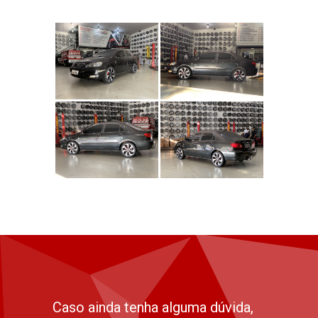
Caso ainda tenha alguma dúvida,