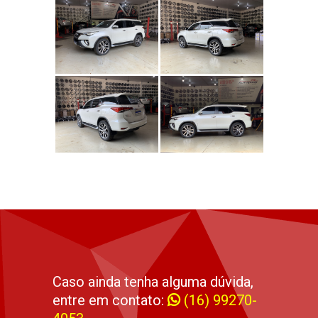
Caso ainda tenha alguma dúvida,
entre em contato:
(16) 99270-