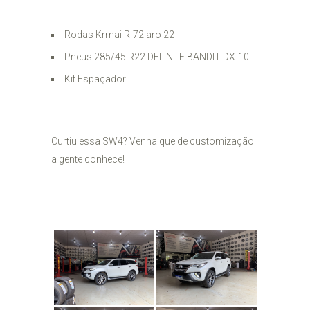
Rodas Krmai R-72 aro 22
Pneus 285/45 R22 DELINTE BANDIT DX-10
Kit Espaçador
Curtiu essa SW4? Venha que de customização
a gente conhece!