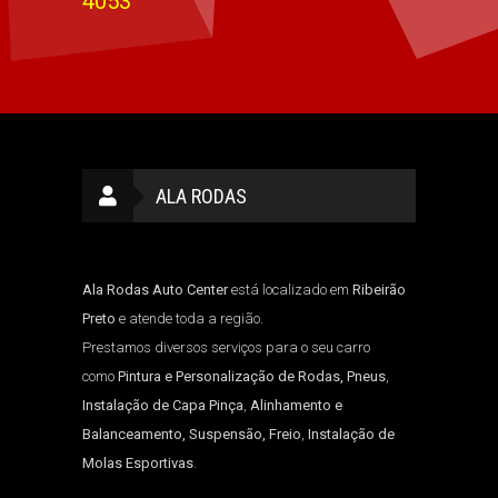
4053
ALA RODAS
Ala Rodas Auto Center
está localizado em
Ribeirão
Preto
e atende toda a região.
Prestamos diversos serviços para o seu carro
como
Pintura e Personalização de Rodas, Pneus
,
Instalação de Capa Pinça
,
Alinhamento e
Balanceamento, Suspensão, Freio
,
Instalação de
Molas Esportivas
.