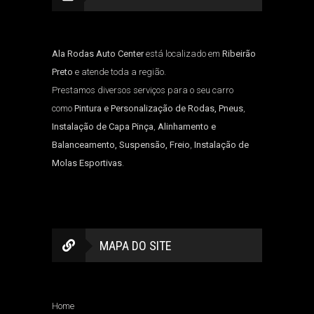
Ala Rodas Auto Center
está localizado em
Ribeirão
Preto
e atende toda a região.
Prestamos diversos serviços para o seu carro
como
Pintura e Personalização de Rodas, Pneus
,
Instalação de Capa Pinça
,
Alinhamento e
Balanceamento, Suspensão, Freio
,
Instalação de
Molas Esportivas
.
MAPA DO SITE
Home