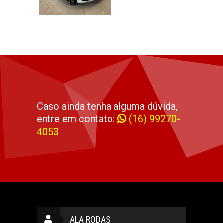
Caso ainda tenha alguma dúvida,
entre em contato:
(16) 99270-
4053
ALA RODAS