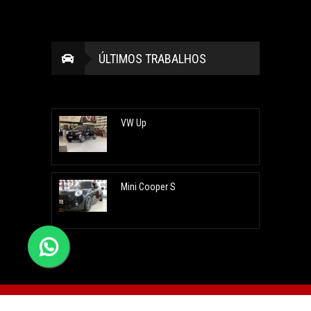
ÚLTIMOS TRABALHOS
VW Up
Mini Cooper S