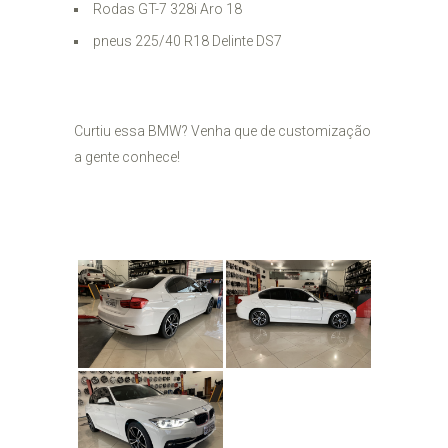
Rodas GT-7 328i Aro 18
pneus 225/40 R18 Delinte DS7
Curtiu essa BMW? Venha que de customização
a gente conhece!