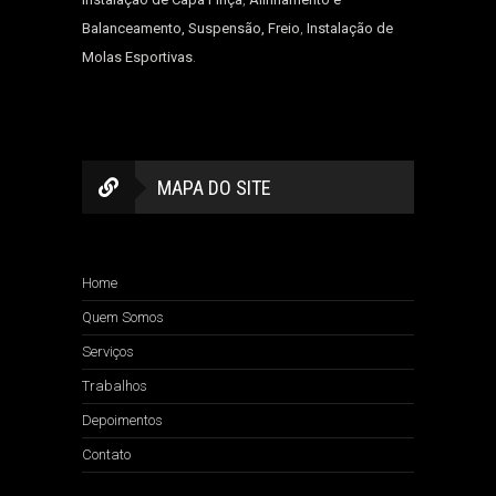
Balanceamento, Suspensão, Freio
,
Instalação de
Molas Esportivas
.
MAPA DO SITE
Home
Quem Somos
Serviços
Trabalhos
Depoimentos
Contato