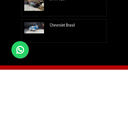
Chevrolet Brasil
alarodas@alarodas.com.br