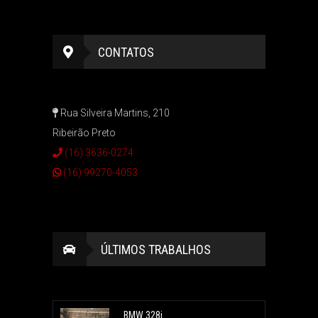
CONTATOS
Rua Silveira Martins, 210
Ribeirão Preto
(16) 3636-0274
(16) 99270-4053
ÚLTIMOS TRABALHOS
BMW 328i