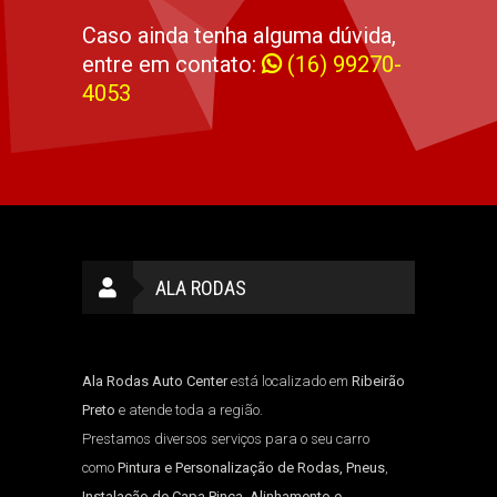
Caso ainda tenha alguma dúvida,
entre em contato:
(16) 99270-
4053
ALA RODAS
Ala Rodas Auto Center
está localizado em
Ribeirão
Preto
e atende toda a região.
Prestamos diversos serviços para o seu carro
como
Pintura e Personalização de Rodas, Pneus
,
Instalação de Capa Pinça
,
Alinhamento e