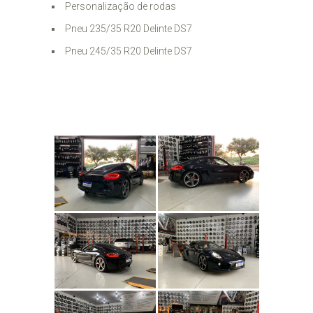
Personalização de rodas
Pneu 235/35 R20 Delinte DS7
Pneu 245/35 R20 Delinte DS7