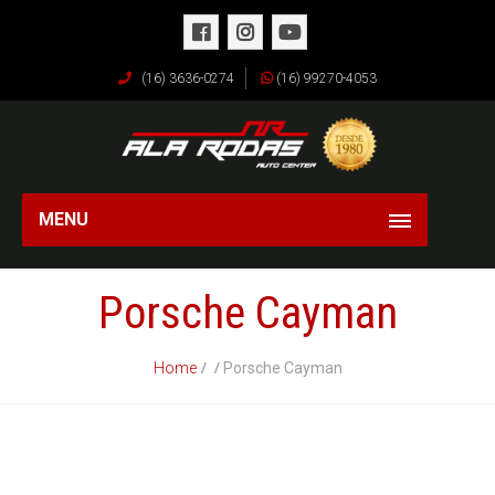
(16) 3636-0274
(16) 99270-4053
MENU
Porsche Cayman
Home
Porsche Cayman