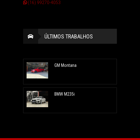
(16) 99270-4053
ÚLTIMOS TRABALHOS
GM Montana
BMW M235i