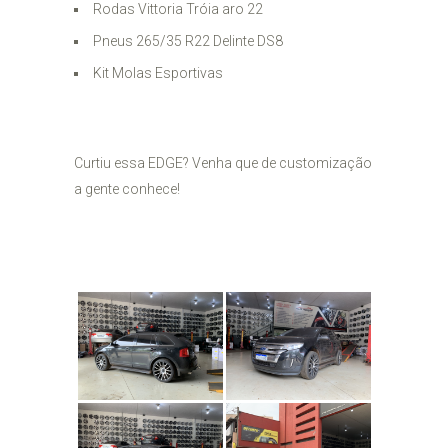
Rodas Vittoria Tróia aro 22
Pneus 265/35 R22 Delinte DS8
Kit Molas Esportivas
Curtiu essa EDGE? Venha que de customização
a gente conhece!