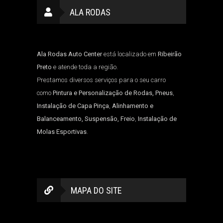
ALA RODAS
Ala Rodas Auto Center
está localizado em
Ribeirão
Preto
e atende toda a região.
Prestamos diversos serviços para o seu carro
como
Pintura e Personalização de Rodas, Pneus
,
Instalação de Capa Pinça
,
Alinhamento e
Balanceamento, Suspensão, Freio
,
Instalação de
Molas Esportivas
.
MAPA DO SITE