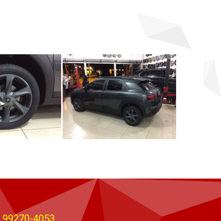
) 99270-4053