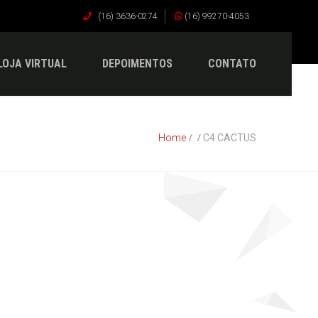
(16) 3636-0274
(16) 99270-4053
LOJA VIRTUAL
DEPOIMENTOS
CONTATO
Home
C4 CACTUS