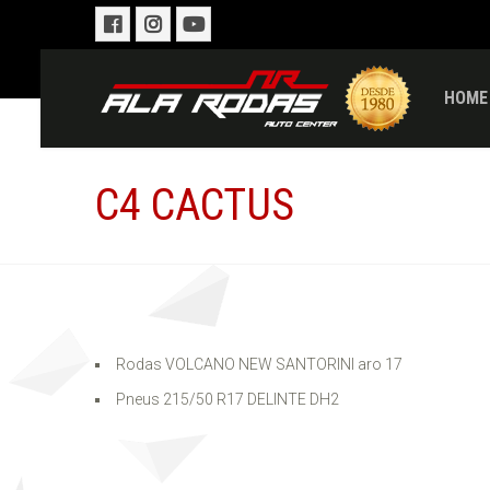
HOME
C4 CACTUS
Rodas VOLCANO NEW SANTORINI aro 17
Pneus 215/50 R17 DELINTE DH2