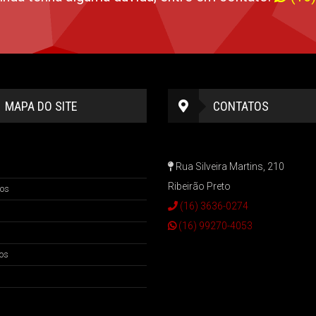
MAPA DO SITE
CONTATOS
Rua Silveira Martins, 210
Ribeirão Preto
os
(16) 3636-0274
(16) 99270-4053
os