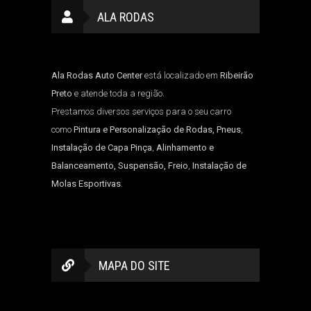
ALA RODAS
Ala Rodas Auto Center
está localizado em
Ribeirão
Preto
e atende toda a região.
Prestamos diversos serviços para o seu carro
como
Pintura e Personalização de Rodas, Pneus
,
Instalação de Capa Pinça
,
Alinhamento e
Balanceamento, Suspensão, Freio
,
Instalação de
Molas Esportivas
.
MAPA DO SITE