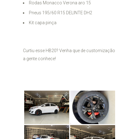
Rodas Monacco Verona aro 15
Pneus 195/60 R15 DELINTE DH2
Kit capa pinça
Curtiu esse HB20? Venha que de customização
a gente conhece!