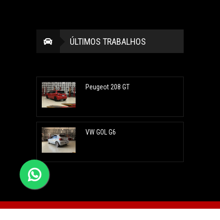
ÚLTIMOS TRABALHOS
Peugeot 208 GT
VW GOL G6