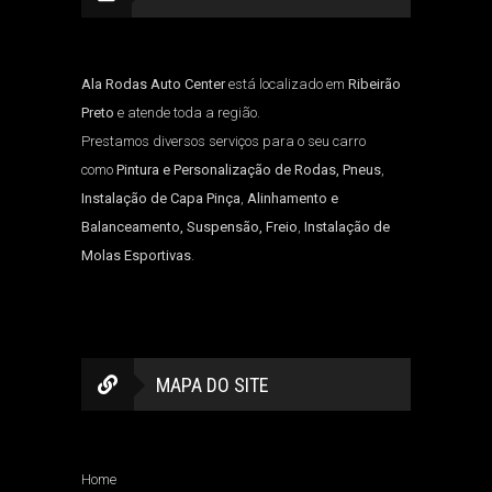
Ala Rodas Auto Center
está localizado em
Ribeirão
Preto
e atende toda a região.
Prestamos diversos serviços para o seu carro
como
Pintura e Personalização de Rodas, Pneus
,
Instalação de Capa Pinça
,
Alinhamento e
Balanceamento, Suspensão, Freio
,
Instalação de
Molas Esportivas
.
MAPA DO SITE
Home