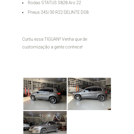
Rodas STATUS S828 Aro 22
Pneus 245/30 R22 DELINTE DS8
Curtiu essa TIGUAN? Venha que de
customização a gente conhece!