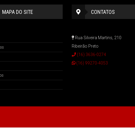
MAPA DO SITE
CONTATOS
Rua Silveira Martins, 210
Ribeirão Preto
os
(16) 3636-0274
(16) 99270-4053
os