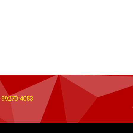
) 99270-4053