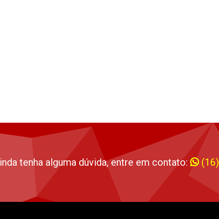
inda tenha alguma dúvida, entre em contato:
(16