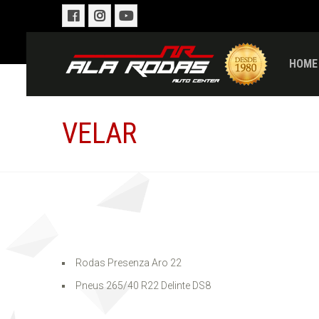
HOME
VELAR
Rodas Presenza Aro 22
Pneus 265/40 R22 Delinte DS8