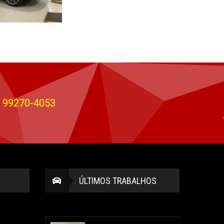
) 99270-4053
ÚLTIMOS TRABALHOS