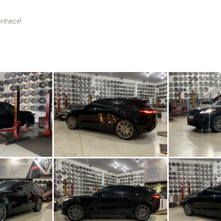
onhece!