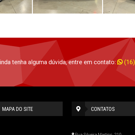
inda tenha alguma dúvida, entre em contato:
(16
MAPA DO SITE
CONTATOS
Rua Silveira Martins, 210