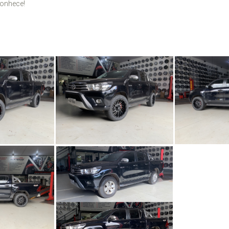
conhece!