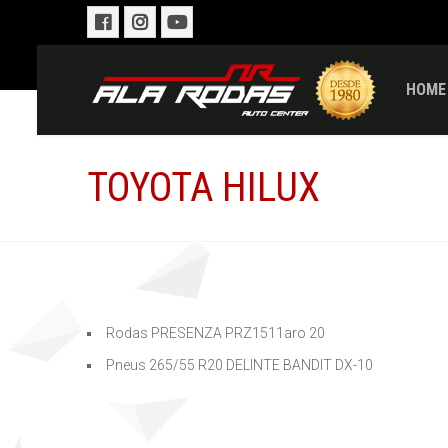
HOME
TOYOTA HILUX
Rodas PRESENZA PRZ1511aro 20
Pneus 265/55 R20 DELINTE BANDIT DX-10