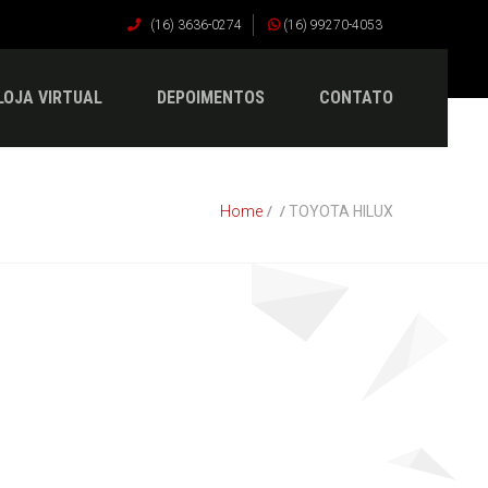
(16) 3636-0274
(16) 99270-4053
LOJA VIRTUAL
DEPOIMENTOS
CONTATO
Home
TOYOTA HILUX