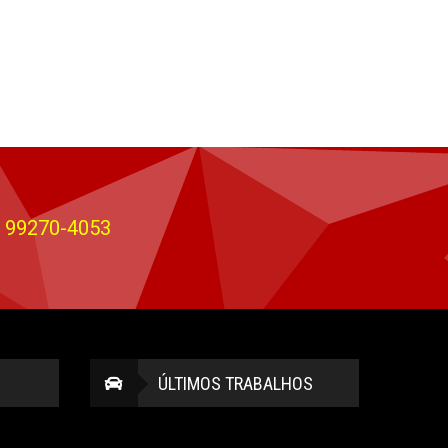
) 99270-4053
ÚLTIMOS TRABALHOS