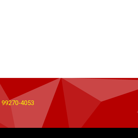
) 99270-4053