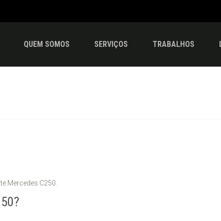
QUEM SOMOS
SERVIÇOS
TRABALHOS
ste Mercedes C250.
250?