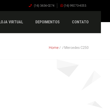
(16) 3636-0274
(16) 99270-4053
LOJA VIRTUAL
DEPOIMENTOS
CONTATO
Home
Mercedes C250