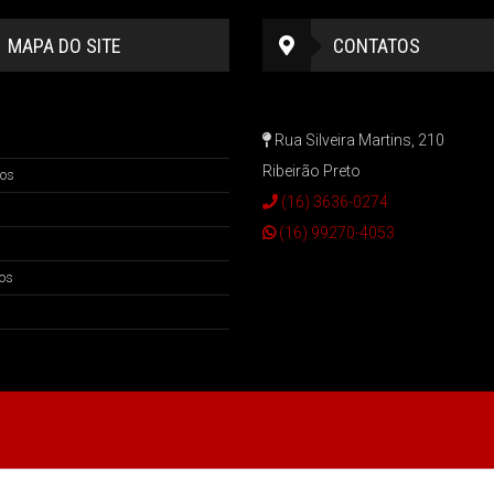
MAPA DO SITE
CONTATOS
Rua Silveira Martins, 210
Ribeirão Preto
os
(16) 3636-0274
(16) 99270-4053
os