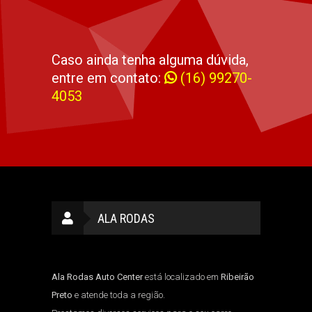
Caso ainda tenha alguma dúvida,
entre em contato:
(16) 99270-
4053
ALA RODAS
Ala Rodas Auto Center
está localizado em
Ribeirão
Preto
e atende toda a região.