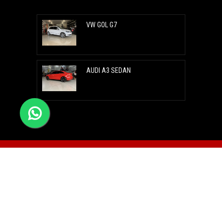
VW GOL G7
AUDI A3 SEDAN
alarodas@alarodas.com.br