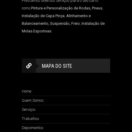
Prestamos diversos serviços para o seu carro
como
Pintura e Personalização de Rodas, Pneus
,
Instalação de Capa Pinça
,
Alinhamento e
Balanceamento, Suspensão, Freio
,
Instalação de
Molas Esportivas
.
MAPA DO SITE
Home
Quem Somos
Serviços
Trabalhos
Depoimentos