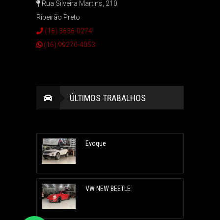
Rua Silveira Martins, 210
Ribeirão Preto
(16) 3636-0274
(16) 99270-4053
ÚLTIMOS TRABALHOS
Evoque
VW NEW BEETLE