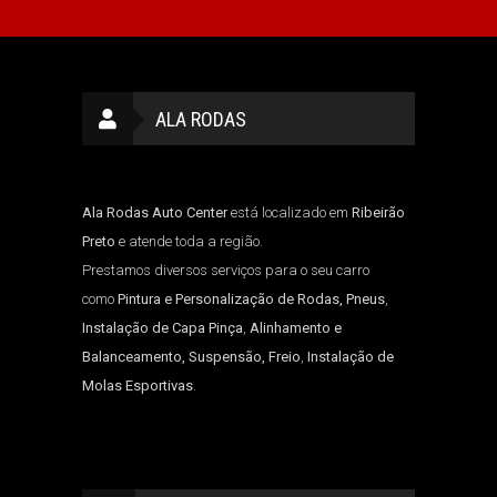
ALA RODAS
Ala Rodas Auto Center
está localizado em
Ribeirão
Preto
e atende toda a região.
Prestamos diversos serviços para o seu carro
como
Pintura e Personalização de Rodas, Pneus
,
Instalação de Capa Pinça
,
Alinhamento e
Balanceamento, Suspensão, Freio
,
Instalação de
Molas Esportivas
.