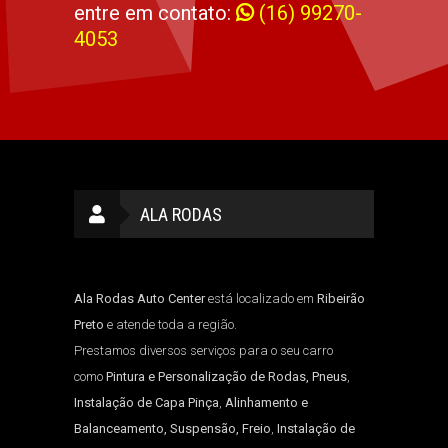
entre em contato:
(16) 99270-
4053
ALA RODAS
Ala Rodas Auto Center
está localizado em
Ribeirão
Preto
e atende toda a região.
Prestamos diversos serviços para o seu carro
como
Pintura e Personalização de Rodas, Pneus
,
Instalação de Capa Pinça
,
Alinhamento e
Balanceamento, Suspensão, Freio
,
Instalação de