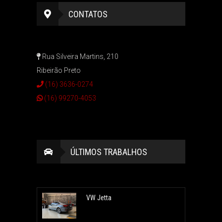
CONTATOS
Rua Silveira Martins, 210
Ribeirão Preto
(16) 3636-0274
(16) 99270-4053
ÚLTIMOS TRABALHOS
VW Jetta