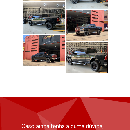
Caso ainda tenha alguma dúvida,