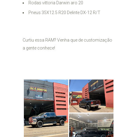
Rodas vittoria Darwin aro 20
Pneus 35X12.5 R20 Delinte DX-12 R/T
Curtiu essa RAM? Venha que de customização
a gente conhece!