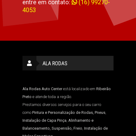
entre em contato:
(16) 99270-
4053
ALA RODAS
Ala Rodas Auto Center
está localizado em
Ribeirão
Preto
e atende toda a região.
Prestamos diversos serviços para o seu carro
como
Pintura e Personalização de Rodas, Pneus
,
Instalação de Capa Pinça
,
Alinhamento e
Balanceamento, Suspensão, Freio
,
Instalação de