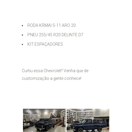
RODA KRMAI S-11 ARO 20
PNEU 255/45 R20 DELINTE D7
KIT ESPAÇADORES
Curtiu essa Chevrolet? Venha que de
customização a gente conhece!