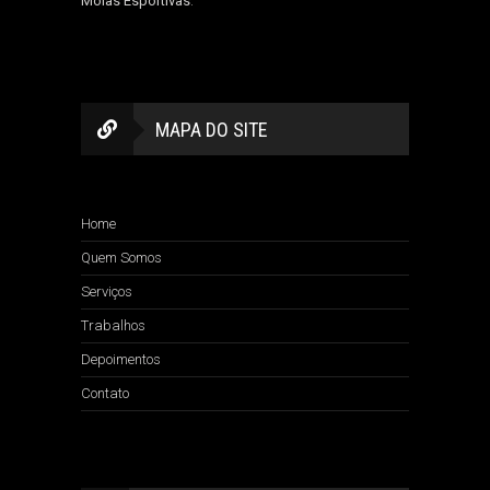
Molas Esportivas
.
MAPA DO SITE
Home
Quem Somos
Serviços
Trabalhos
Depoimentos
Contato