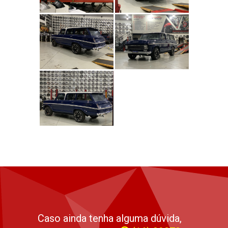
Caso ainda tenha alguma dúvida,