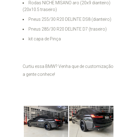
Rodas NICHE MISANO aro (20x9 dianteiro)
(20x10.5 traseiro)
Pneus 255/30 R20 DELINTE DS8 (dianteiro)
Pneus 285/30 R20 DELINTE D7 (traseiro)
kit capa de Pinça
Curtiu essa BMW? Venha que de customização
a gente conhece!