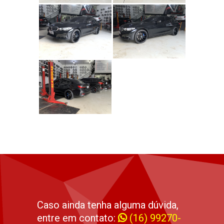
Caso ainda tenha alguma dúvida,
entre em contato:
(16) 99270-