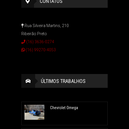
CONTATOS
Rua Silveira Martins, 210
Ribeirão Preto
(16) 3636-0274
(16) 99270-4053
ÚLTIMOS TRABALHOS
Chevrolet Omega