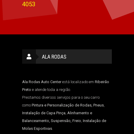
4053
ALA RODAS
Ala Rodas Auto Center
está localizado em
Ribeirão
Preto
e atende toda a região.
Prestamos diversos serviços para o seu carro
como
Pintura e Personalização de Rodas, Pneus
,
Instalação de Capa Pinça
,
Alinhamento e
Balanceamento, Suspensão, Freio
,
Instalação de
Molas Esportivas
.