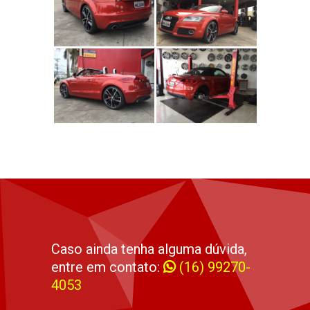
Caso ainda tenha alguma dúvida,
entre em contato:
(16) 99270-
4053