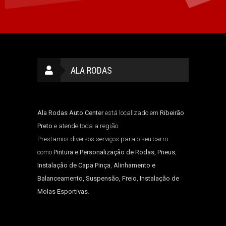
ALA RODAS
Ala Rodas Auto Center
está localizado em
Ribeirão
Preto
e atende toda a região.
Prestamos diversos serviços para o seu carro
como
Pintura e Personalização de Rodas, Pneus
,
Instalação de Capa Pinça
,
Alinhamento e
Balanceamento, Suspensão, Freio
,
Instalação de
Molas Esportivas
.