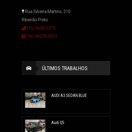
Rua Silveira Martins, 210
Ribeirão Preto
(16) 3636-0274
(16) 99270-4053
ÚLTIMOS TRABALHOS
AUDI A3 SEDAN BLUE
Audi Q5